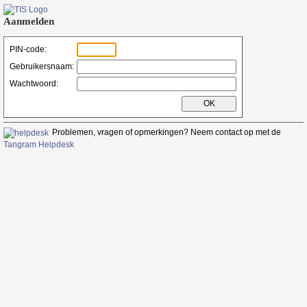
Aanmelden
PIN-code:
Gebruikersnaam:
Wachtwoord:
Problemen, vragen of opmerkingen? Neem contact op met de
Tangram Helpdesk